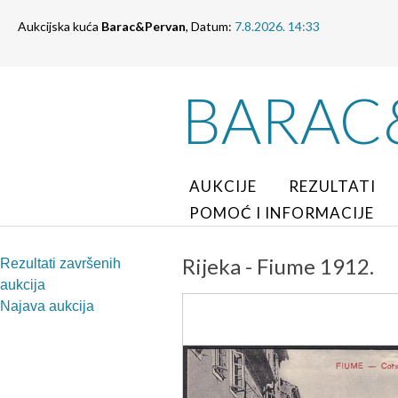
Aukcijska kuća
Barac&Pervan
, Datum:
7.8.2026. 14:33
BARAC
AUKCIJE
REZULTATI
POMOĆ I INFORMACIJE
Rijeka - Fiume 1912.
Rezultati završenih
aukcija
Najava aukcija