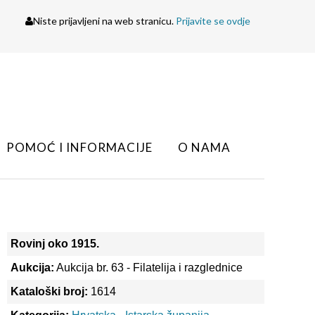
Niste prijavljeni na web stranicu.
Prijavite se ovdje
POMOĆ I INFORMACIJE
O NAMA
Rovinj oko 1915.
Aukcija:
Aukcija br. 63 - Filatelija i razglednice
Kataloški broj:
1614