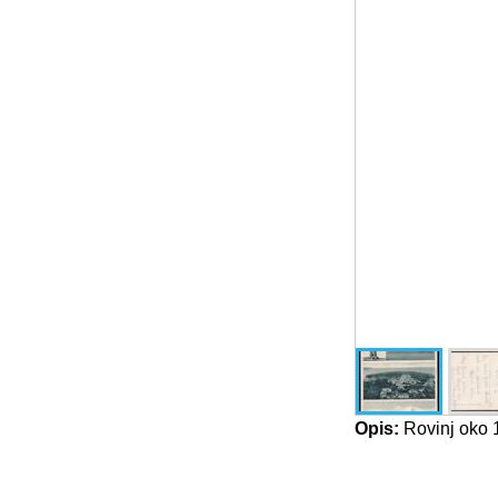
Opis:
Rovinj oko 