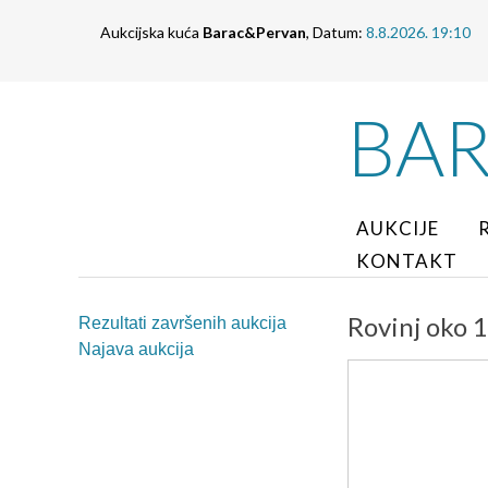
Aukcijska kuća
Barac&Pervan
, Datum:
8.8.2026. 19:10
BA
AUKCIJE
KONTAKT
Rovinj oko 
Rezultati završenih aukcija
Najava aukcija