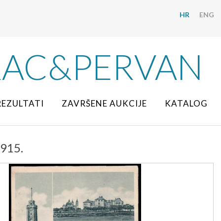
HR
ENG
RAC&PERVAN
REZULTATI
ZAVRŠENE AUKCIJE
KATALOG
1915.