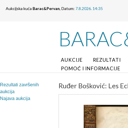
Aukcijska kuća
Barac&Pervan
, Datum:
7.8.2026. 14:35
BARAC
AUKCIJE
REZULTATI
POMOĆ I INFORMACIJE
Ruđer Bošković: Les Ec
Rezultati završenih
aukcija
Najava aukcija