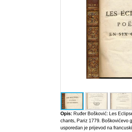
Opis:
Ruđer Bošković: Les Eclips
chants, Pariz 1779. Boškovićevo g
usporedan je prijevod na francusk