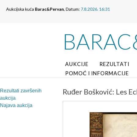
Aukcijska kuća
Barac&Pervan
, Datum:
7.8.2026. 16:31
BARAC
AUKCIJE
REZULTATI
POMOĆ I INFORMACIJE
Ruđer Bošković: Les Ec
Rezultati završenih
aukcija
Najava aukcija