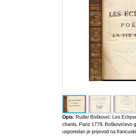
Opis:
Ruđer Bošković: Les Eclips
chants, Pariz 1779. Boškovićevo g
usporedan je prijevod na francusk