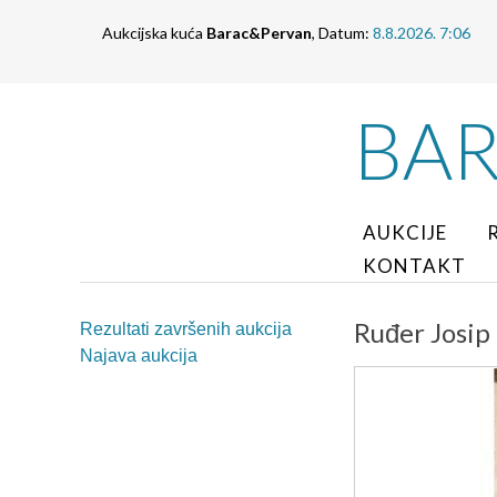
Aukcijska kuća
Barac&Pervan
, Datum:
8.8.2026. 7:06
BA
AUKCIJE
KONTAKT
Ruđer Josip 
Rezultati završenih aukcija
Najava aukcija