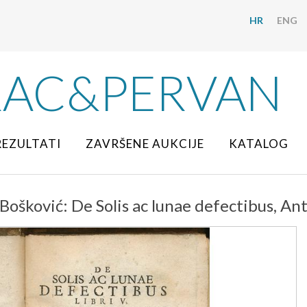
HR
ENG
RAC&PERVAN
REZULTATI
ZAVRŠENE AUKCIJE
KATALOG
Bošković: De Solis ac lunae defectibus, An