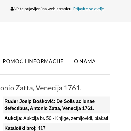
Niste prijavljeni na web stranicu.
Prijavite se ovdje
POMOĆ I INFORMACIJE
O NAMA
tonio Zatta, Venecija 1761.
Ruđer Josip Bošković: De Solis ac lunae
defectibus, Antonio Zatta, Venecija 1761.
Aukcija:
Aukcija br. 50 - Knjige, zemljovidi, plakati
Kataloški broj:
417