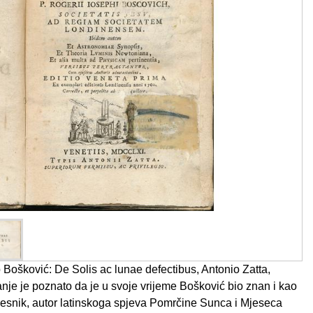
Bošković: De Solis ac lunae defectibus, Antonio Zatta,
nje je poznato da je u svoje vrijeme Bošković bio znan i kao
jesnik, autor latinskoga spjeva Pomrčine Sunca i Mjeseca