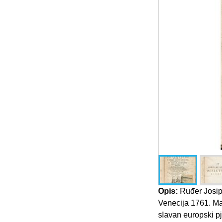
Opis:
Ruđer Josip 
Venecija 1761. Ma
slavan europski p