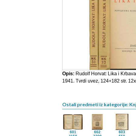
Opis:
Rudolf Horvat: Lika i Krbava 
1941. Tvrdi uvez, 124+182 str. 12x
Ostali predmeti iz kategorije: Knj
601
602
603