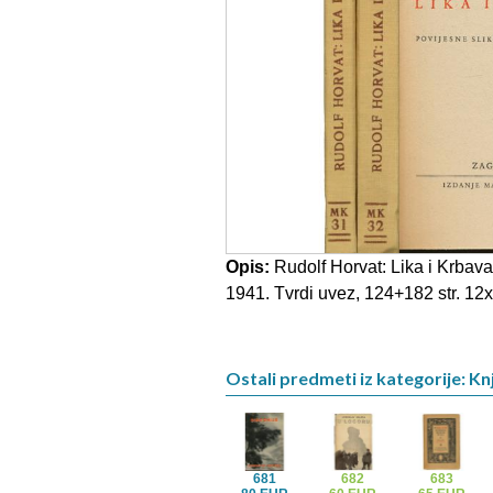
Opis:
Rudolf Horvat: Lika i Krbava 
1941. Tvrdi uvez, 124+182 str. 12x
Ostali predmeti iz kategorije: Knj
681
682
683