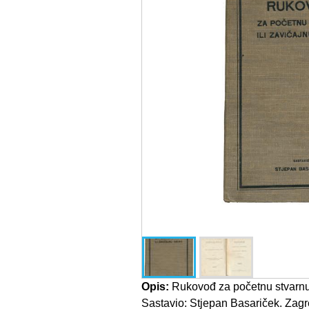
Opis:
Rukovođ za početnu stvarnu i
Sastavio: Stjepan Basariček. Zagr