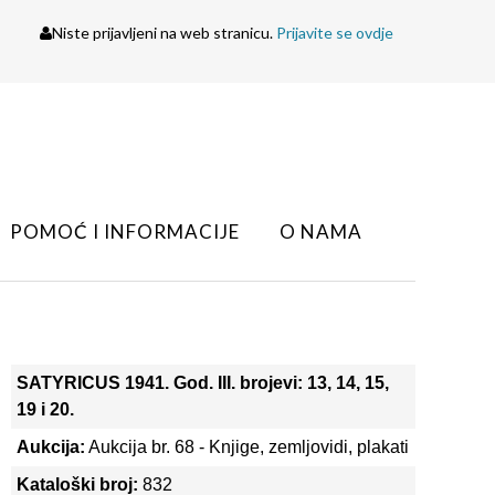
Niste prijavljeni na web stranicu.
Prijavite se ovdje
POMOĆ I INFORMACIJE
O NAMA
SATYRICUS 1941. God. III. brojevi: 13, 14, 15,
19 i 20.
Aukcija:
Aukcija br. 68 - Knjige, zemljovidi, plakati
Kataloški broj:
832