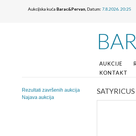
Aukcijska kuća
Barac&Pervan
, Datum:
7.8.2026. 20:25
BA
AUKCIJE
KONTAKT
SATYRICUS 19
Rezultati završenih aukcija
Najava aukcija