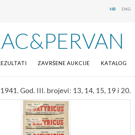
HR
ENG
RAC&PERVAN
REZULTATI
ZAVRŠENE AUKCIJE
KATALOG
41. God. III. brojevi: 13, 14, 15, 19 i 20.