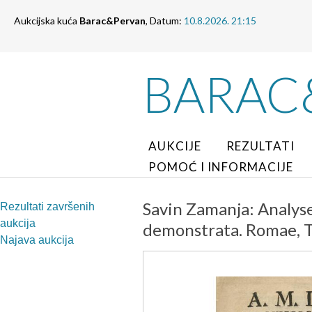
Aukcijska kuća
Barac&Pervan
, Datum:
10.8.2026. 21:15
BARAC
AUKCIJE
REZULTATI
POMOĆ I INFORMACIJE
Savin Zamanja: Analyse
Rezultati završenih
aukcija
demonstrata. Romae, 
Najava aukcija