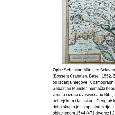
Opis:
Sebastian Münster: Sclavon
(Bossen) Crabaten. Basel, 1552. Z
od izdanja njegove "Cosmographi
Sebastian Münster, njemački hebrai
Uredio i izdao dvosveščanu Biblij
hebrejskom i latinskom. Geografsk
doba skupio je u kapitalnom djel
objavljenom 1544 (471 drvorez i 2