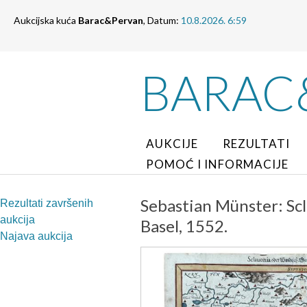
Aukcijska kuća
Barac&Pervan
, Datum:
10.8.2026. 6:59
BARAC
AUKCIJE
REZULTATI
POMOĆ I INFORMACIJE
Sebastian Münster: Sc
Rezultati završenih
aukcija
Basel, 1552.
Najava aukcija