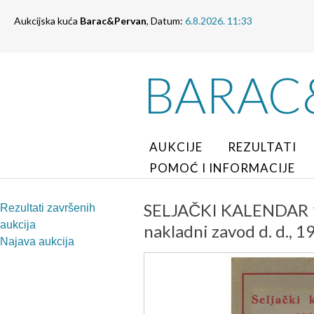
Aukcijska kuća
Barac&Pervan
, Datum:
6.8.2026. 11:33
BARAC
AUKCIJE
REZULTATI
POMOĆ I INFORMACIJE
SELJAČKI KALENDAR 194
Rezultati završenih
aukcija
nakladni zavod d. d., 1
Najava aukcija