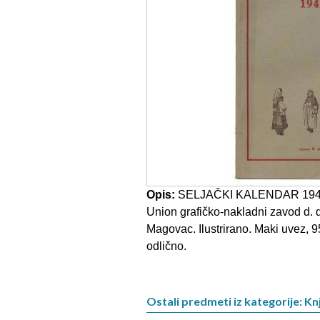
Opis:
SELJAČKI KALENDAR 1941.,
Union grafičko-nakladni zavod d. d
Magovac. Ilustrirano. Maki uvez, 9
odlično.
Ostali predmeti iz kategorije: Knj