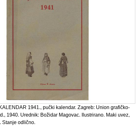
LENDAR 1941., pučki kalendar. Zagreb: Union grafičko-
d., 1940. Urednik: Božidar Magovac. Ilustrirano. Maki uvez,
. Stanje odlično.