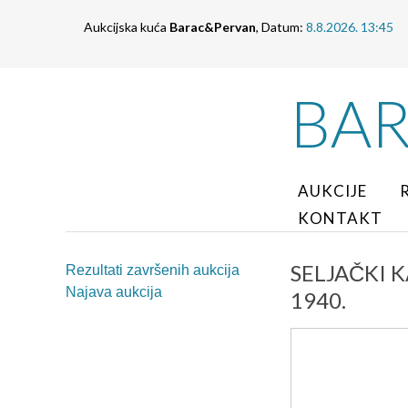
Aukcijska kuća
Barac&Pervan
, Datum:
8.8.2026. 13:45
BA
AUKCIJE
KONTAKT
SELJAČKI KA
Rezultati završenih aukcija
Najava aukcija
1940.