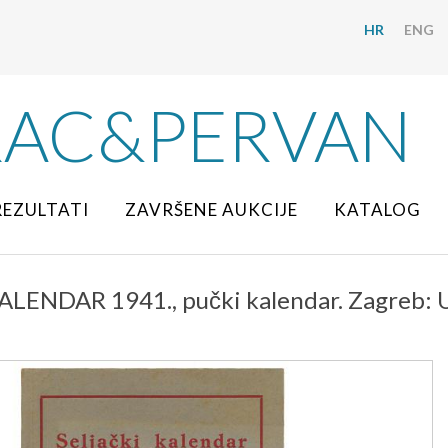
HR
ENG
RAC&PERVAN
REZULTATI
ZAVRŠENE AUKCIJE
KATALOG
LENDAR 1941., pučki kalendar. Zagreb: Uni