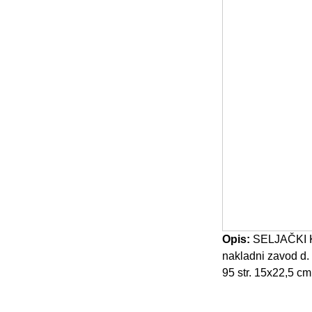
Opis:
SELJAČKI KA
nakladni zavod d. 
95 str. 15x22,5 cm