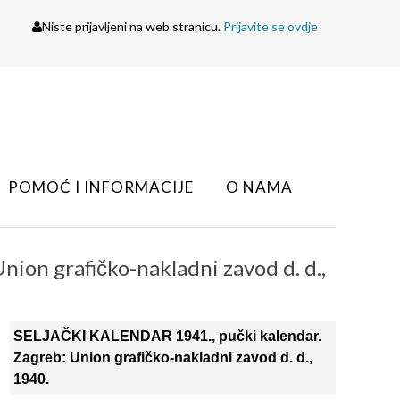
Niste prijavljeni na web stranicu.
Prijavite se ovdje
POMOĆ I INFORMACIJE
O NAMA
on grafičko-nakladni zavod d. d.,
SELJAČKI KALENDAR 1941., pučki kalendar.
Zagreb: Union grafičko-nakladni zavod d. d.,
1940.