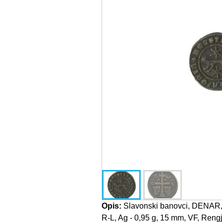
Opis:
Slavonski banovci, DENAR, L
R-L, Ag - 0,95 g, 15 mm, VF, Reng