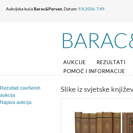
Aukcijska kuća
Barac&Pervan
, Datum:
9.8.2026. 7:49
BARAC
AUKCIJE
REZULTATI
POMOĆ I INFORMACIJE
Slike iz svjetske knjiž
Rezultati završenih
aukcija
Najava aukcija