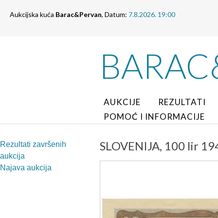
Aukcijska kuća
Barac&Pervan
, Datum:
7.8.2026. 19:00
BARAC
AUKCIJE
REZULTATI
POMOĆ I INFORMACIJE
SLOVENIJA, 100 lir 194
Rezultati završenih
aukcija
Najava aukcija