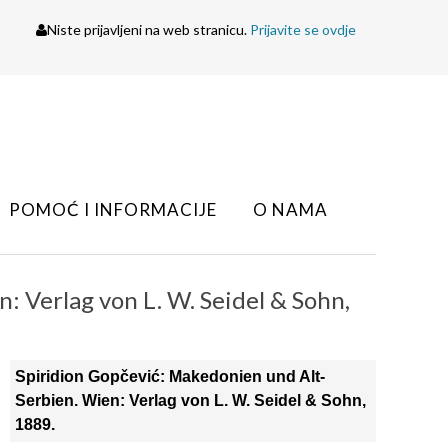
Niste prijavljeni na web stranicu.
Prijavite se ovdje
POMOĆ I INFORMACIJE
O NAMA
: Verlag von L. W. Seidel & Sohn,
Spiridion Gopčević: Makedonien und Alt-
Serbien. Wien: Verlag von L. W. Seidel & Sohn,
1889.