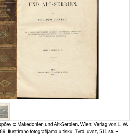
pčević: Makedonien und Alt-Serbien. Wien: Verlag von L. W.
. Ilustrirano fotografijama u tisku. Tvrdi uvez, 511 str. +