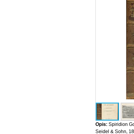
Opis:
Spiridion Go
Seidel & Sohn, 1889