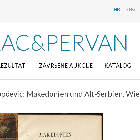
HR
ENG
RAC&PERVAN
REZULTATI
ZAVRŠENE AUKCIJE
KATALOG
opčević: Makedonien und Alt-Serbien. Wien