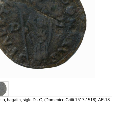
o, bagatin, sigle D - G, (Domenico Gritti 1517-1518), AE-18