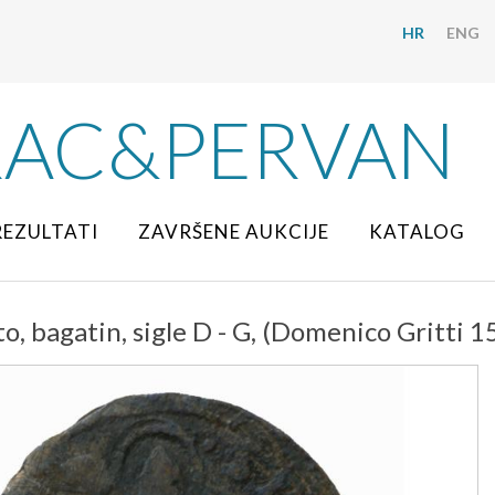
HR
ENG
RAC&PERVAN
REZULTATI
ZAVRŠENE AUKCIJE
KATALOG
o, bagatin, sigle D - G, (Domenico Gritti