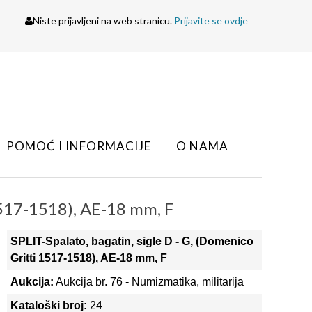
Niste prijavljeni na web stranicu.
Prijavite se ovdje
POMOĆ I INFORMACIJE
O NAMA
 1517-1518), AE-18 mm, F
SPLIT-Spalato, bagatin, sigle D - G, (Domenico
Gritti 1517-1518), AE-18 mm, F
Aukcija:
Aukcija br. 76 - Numizmatika, militarija
Kataloški broj:
24