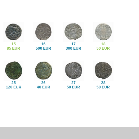
15
16
17
18
85 EUR
500 EUR
300 EUR
50 EUR
25
26
27
28
120 EUR
40 EUR
50 EUR
50 EUR