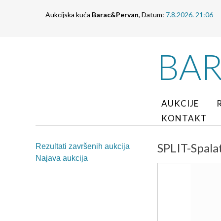
Aukcijska kuća
Barac&Pervan
, Datum:
7.8.2026. 21:06
BA
AUKCIJE
KONTAKT
SPLIT-Spalat
Rezultati završenih aukcija
Najava aukcija