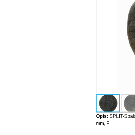
Opis:
SPLIT-Spalat
mm, F