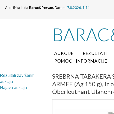
Aukcijska kuća
Barac&Pervan
, Datum:
7.8.2026. 1:14
BARAC
AUKCIJE
REZULTATI
POMOĆ I INFORMACIJE
SREBRNA TABAKERA
Rezultati završenih
aukcija
ARMEE (Ag 150 g), iz
Najava aukcija
Oberleutnant Ulanenreg