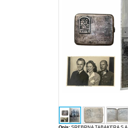
Opis:
SREBRNA TABAKERA S 