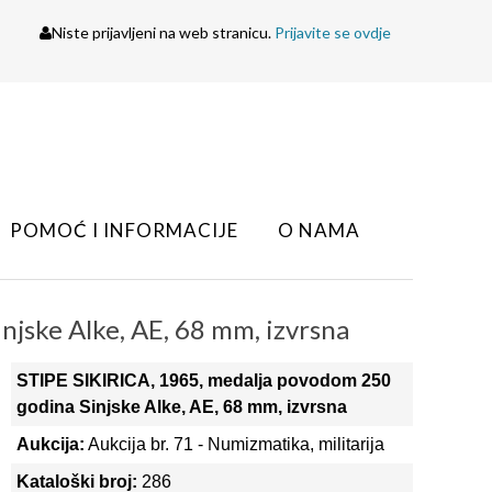
Niste prijavljeni na web stranicu.
Prijavite se ovdje
POMOĆ I INFORMACIJE
O NAMA
jske Alke, AE, 68 mm, izvrsna
STIPE SIKIRICA, 1965, medalja povodom 250
godina Sinjske Alke, AE, 68 mm, izvrsna
Aukcija:
Aukcija br. 71 - Numizmatika, militarija
Kataloški broj:
286