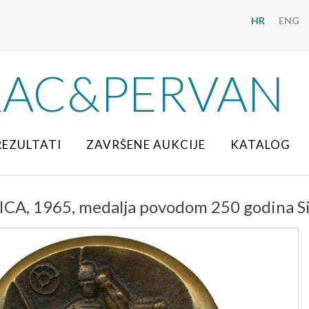
HR
ENG
RAC&PERVAN
REZULTATI
ZAVRŠENE AUKCIJE
KATALOG
ICA, 1965, medalja povodom 250 godina Sin