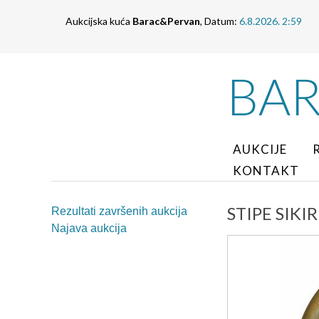
Aukcijska kuća
Barac&Pervan
, Datum:
6.8.2026. 2:59
BA
AUKCIJE
KONTAKT
STIPE SIKIR
Rezultati završenih aukcija
Najava aukcija