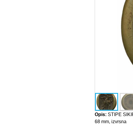
Opis:
STIPE SIKIR
68 mm, izvrsna