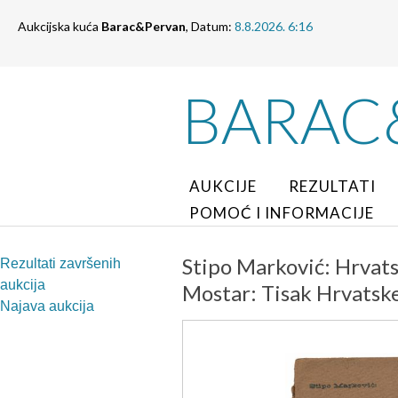
Aukcijska kuća
Barac&Pervan
, Datum:
8.8.2026. 6:16
BARAC
AUKCIJE
REZULTATI
POMOĆ I INFORMACIJE
Stipo Marković: Hrvatsk
Rezultati završenih
aukcija
Mostar: Tisak Hrvatske 
Najava aukcija