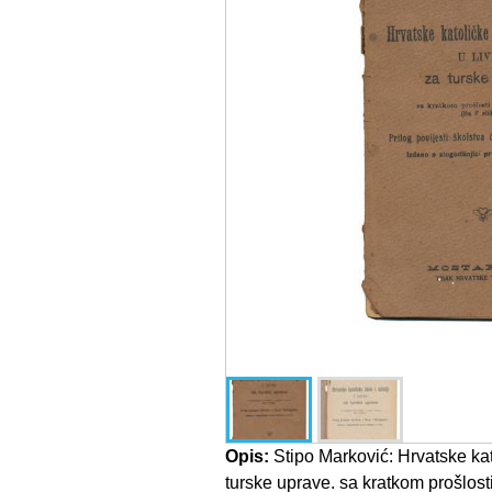
Opis:
Stipo Marković: Hrvatske kato
turske uprave. sa kratkom prošlosti