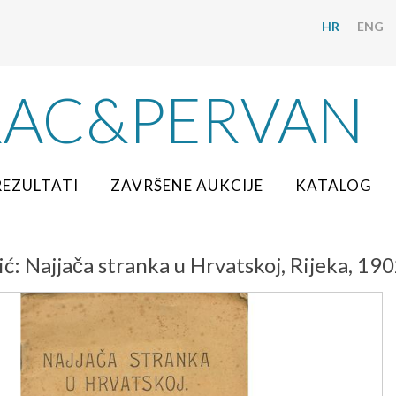
HR
ENG
RAC&PERVAN
REZULTATI
ZAVRŠENE AUKCIJE
KATALOG
ć: Najjača stranka u Hrvatskoj, Rijeka, 190