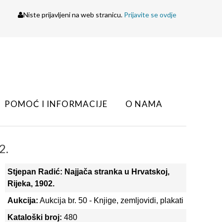
Niste prijavljeni na web stranicu.
Prijavite se ovdje
POMOĆ I INFORMACIJE
O NAMA
2.
Stjepan Radić: Najjača stranka u Hrvatskoj,
Rijeka, 1902.
Aukcija:
Aukcija br. 50 - Knjige, zemljovidi, plakati
Kataloški broj:
480