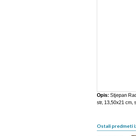
Opis:
Stjepan Radi
str, 13,50x21 cm, 
Ostali predmeti iz