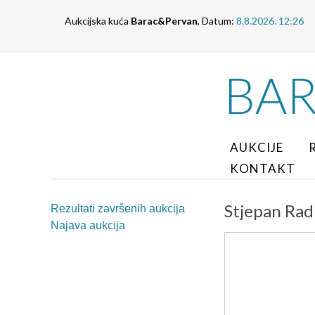
Aukcijska kuća
Barac&Pervan
, Datum:
8.8.2026. 12:26
BA
AUKCIJE
KONTAKT
Stjepan Radi
Rezultati završenih aukcija
Najava aukcija