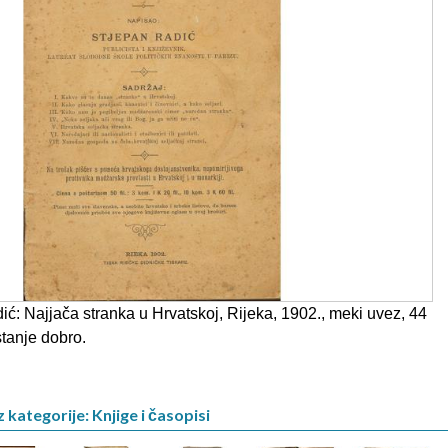
ć: Najjača stranka u Hrvatskoj, Rijeka, 1902., meki uvez, 44
stanje dobro.
 kategorije: Knjige i časopisi