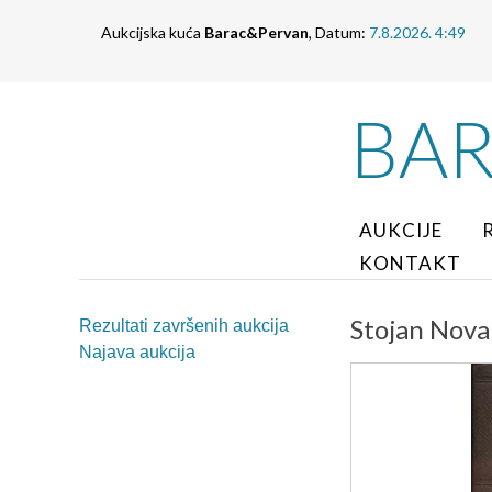
Aukcijska kuća
Barac&Pervan
, Datum:
7.8.2026. 4:49
BA
AUKCIJE
KONTAKT
Stojan Nova
Rezultati završenih aukcija
Najava aukcija