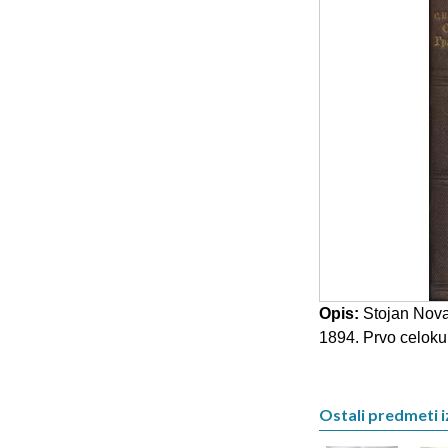
Opis:
Stojan Nova
1894. Prvo celokup
Ostali predmeti iz