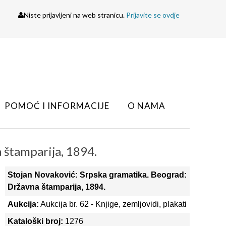
Niste prijavljeni na web stranicu.
Prijavite se ovdje
POMOĆ I INFORMACIJE
O NAMA
 štamparija, 1894.
Stojan Novaković: Srpska gramatika. Beograd:
Državna štamparija, 1894.
Aukcija:
Aukcija br. 62 - Knjige, zemljovidi, plakati
Kataloški broj:
1276