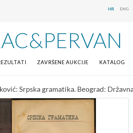
HR
ENG
RAC&PERVAN
REZULTATI
ZAVRŠENE AUKCIJE
KATALOG
ković: Srpska gramatika. Beograd: Državna