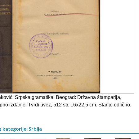
ković: Srpska gramatika. Beograd: Državna štamparija,
no izdanje. Tvrdi uvez, 512 str. 16x22,5 cm. Stanje odlično.
 kategorije: Srbija