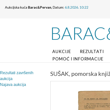
Aukcijska kuća
Barac&Pervan
, Datum:
6.8.2026. 10:22
BARAC
AUKCIJE
REZULTATI
POMOĆ I INFORMACIJE
SUŠAK, pomorska knjiži
Rezultati završenih
aukcija
Najava aukcija