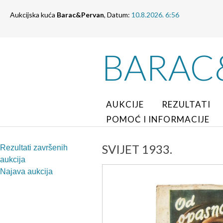
Aukcijska kuća
Barac&Pervan
, Datum:
10.8.2026. 6:56
BARAC
AUKCIJE
REZULTATI
POMOĆ I INFORMACIJE
SVIJET 1933.
Rezultati završenih
aukcija
Najava aukcija