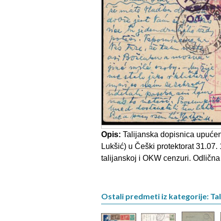
Opis:
Talijanska dopisnica upućena
Lukšić) u Češki protektorat 31.07
talijanskoj i OKW cenzuri. Odlična k
Ostali predmeti iz kategorije: T