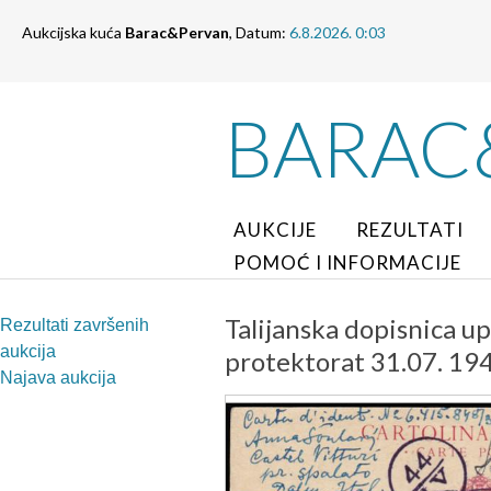
Aukcijska kuća
Barac&Pervan
, Datum:
6.8.2026. 0:03
BARAC
AUKCIJE
REZULTATI
POMOĆ I INFORMACIJE
Talijanska dopisnica up
Rezultati završenih
aukcija
protektorat 31.07. 194
Najava aukcija