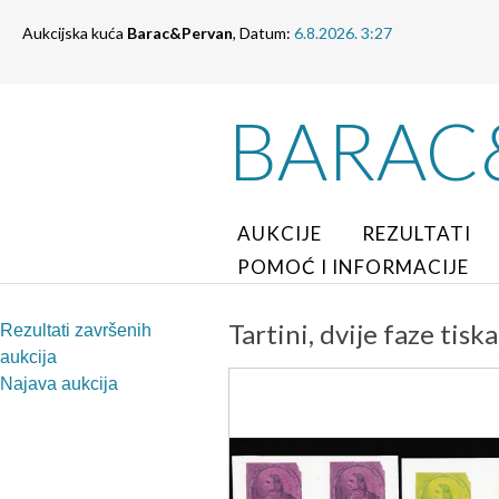
Aukcijska kuća
Barac&Pervan
, Datum:
6.8.2026. 3:27
BARAC
AUKCIJE
REZULTATI
POMOĆ I INFORMACIJE
Tartini, dvije faze tis
Rezultati završenih
aukcija
Najava aukcija