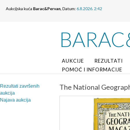
Aukcijska kuća
Barac&Pervan
, Datum:
6.8.2026. 2:42
BARAC
AUKCIJE
REZULTATI
POMOĆ I INFORMACIJE
The National Geograph
Rezultati završenih
aukcija
Najava aukcija