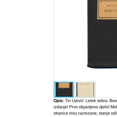
Opis:
Tin Ujević: Lelek sebra. Be
izdanje! Prvo objavljeno djelo! Me
stranice nisu razrezane, stanje odl