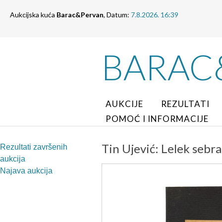
Aukcijska kuća
Barac&Pervan
, Datum:
7.8.2026. 16:39
BARAC
AUKCIJE
REZULTATI
POMOĆ I INFORMACIJE
Tin Ujević: Lelek sebra
Rezultati završenih
aukcija
Najava aukcija