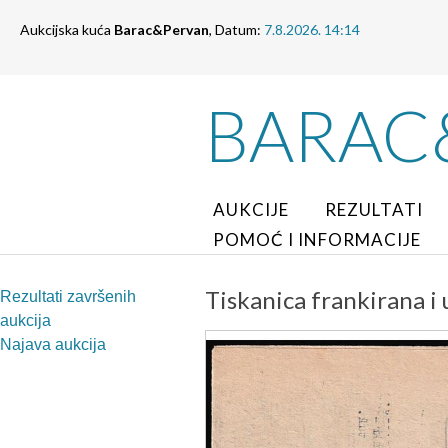
Aukcijska kuća
Barac&Pervan
, Datum:
7.8.2026. 14:14
BARAC
AUKCIJE
REZULTATI
POMOĆ I INFORMACIJE
Tiskanica frankirana i
Rezultati završenih
aukcija
Najava aukcija