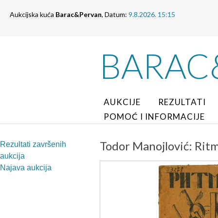
Aukcijska kuća
Barac&Pervan
, Datum:
9.8.2026. 15:15
BARAC
AUKCIJE
REZULTATI
POMOĆ I INFORMACIJE
Todor Manojlović: Ritm
Rezultati završenih
aukcija
Najava aukcija