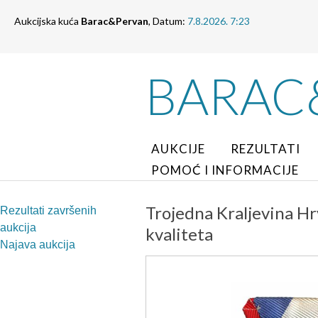
Aukcijska kuća
Barac&Pervan
, Datum:
7.8.2026. 7:23
BARAC
AUKCIJE
REZULTATI
POMOĆ I INFORMACIJE
Trojedna Kraljevina Hrv
Rezultati završenih
aukcija
kvaliteta
Najava aukcija