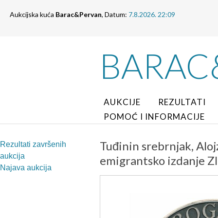
Aukcijska kuća
Barac&Pervan
, Datum:
7.8.2026. 22:09
BARAC
AUKCIJE
REZULTATI
POMOĆ I INFORMACIJE
Tuđinin srebrnjak, Aloj
Rezultati završenih
aukcija
emigrantsko izdanje Zl
Najava aukcija