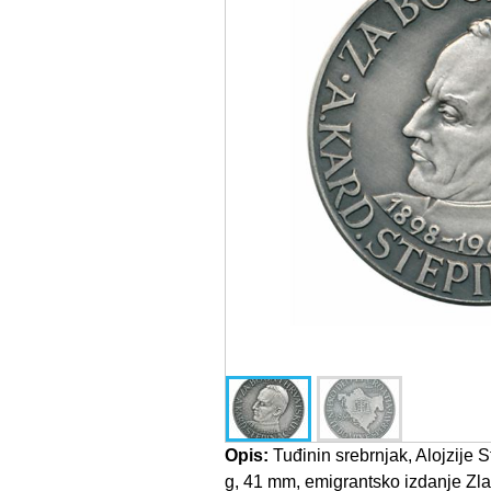
Opis:
Tuđinin srebrnjak, Alojzije S
g, 41 mm, emigrantsko izdanje Zl