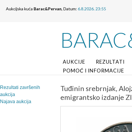
Aukcijska kuća
Barac&Pervan
, Datum:
6.8.2026. 23:55
BARAC
AUKCIJE
REZULTATI
POMOĆ I INFORMACIJE
Tuđinin srebrnjak, Aloj
Rezultati završenih
aukcija
emigrantsko izdanje Zl
Najava aukcija