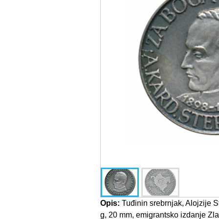
Opis:
Tuđinin srebrnjak, Alojzije S
g, 20 mm, emigrantsko izdanje Zl