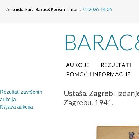
Aukcijska kuća
Barac&Pervan
, Datum:
7.8.2026. 14:06
BARAC
AUKCIJE
REZULTATI
POMOĆ I INFORMACIJE
Ustaša. Zagreb: Izdanj
Rezultati završenih
aukcija
Zagrebu, 1941.
Najava aukcija