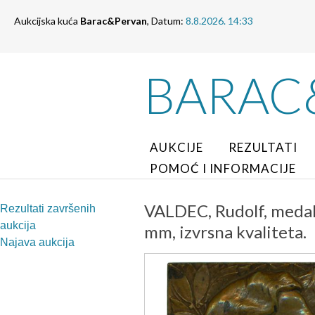
Aukcijska kuća
Barac&Pervan
, Datum:
8.8.2026. 14:33
BARAC
AUKCIJE
REZULTATI
POMOĆ I INFORMACIJE
VALDEC, Rudolf, medalj
Rezultati završenih
aukcija
mm, izvrsna kvaliteta.
Najava aukcija