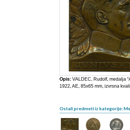
Opis:
VALDEC, Rudolf, medalja “Al
1922, AE, 85x65 mm, izvrsna kvali
Ostali predmeti iz kategorije: Me