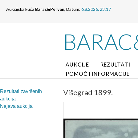
Aukcijska kuća
Barac&Pervan
, Datum:
6.8.2026. 23:17
BARAC
AUKCIJE
REZULTATI
POMOĆ I INFORMACIJE
Višegrad 1899.
Rezultati završenih
aukcija
Najava aukcija