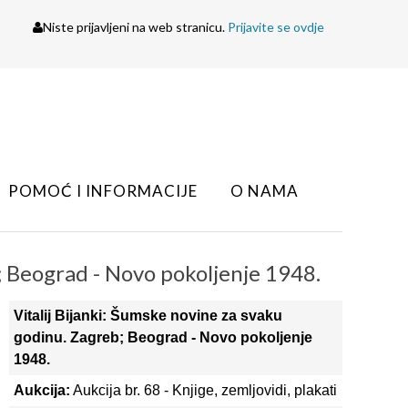
Niste prijavljeni na web stranicu.
Prijavite se ovdje
POMOĆ I INFORMACIJE
O NAMA
; Beograd - Novo pokoljenje 1948.
Vitalij Bijanki: Šumske novine za svaku
godinu. Zagreb; Beograd - Novo pokoljenje
1948.
Aukcija:
Aukcija br. 68 - Knjige, zemljovidi, plakati