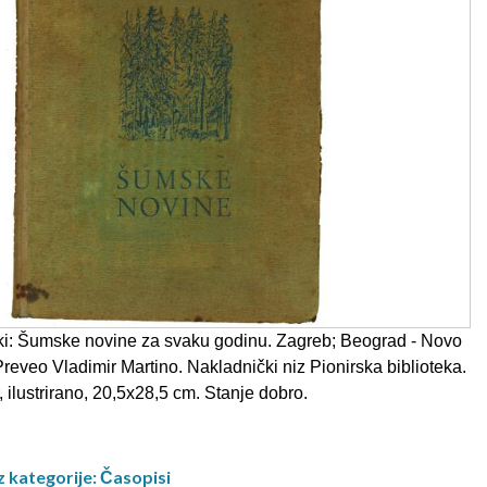
nki: Šumske novine za svaku godinu. Zagreb; Beograd - Novo
reveo Vladimir Martino. Nakladnički niz Pionirska biblioteka.
, ilustrirano, 20,5x28,5 cm. Stanje dobro.
z kategorije: Časopisi