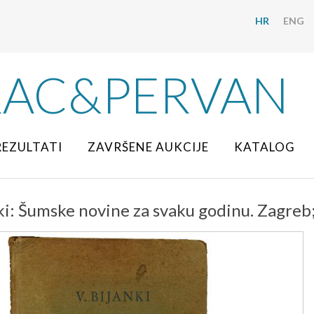
HR
ENG
RAC&PERVAN
REZULTATI
ZAVRŠENE AUKCIJE
KATALOG
nki: Šumske novine za svaku godinu. Zagreb