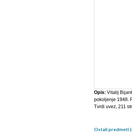
Opis:
Vitalij Bija
pokoljenje 1948. P
Tvrdi uvez, 211 str
Ostali predmeti i