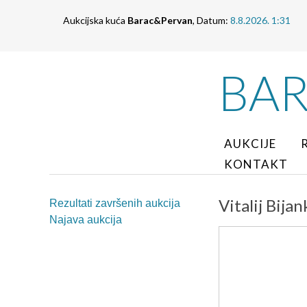
Aukcijska kuća
Barac&Pervan
, Datum:
8.8.2026. 1:31
BA
AUKCIJE
KONTAKT
Vitalij Bija
Rezultati završenih aukcija
Najava aukcija