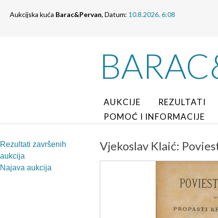
Aukcijska kuća
Barac&Pervan
, Datum:
10.8.2026. 6:08
BARAC
AUKCIJE
REZULTATI
POMOĆ I INFORMACIJE
Vjekoslav Klaić: Povies
Rezultati završenih
aukcija
Najava aukcija