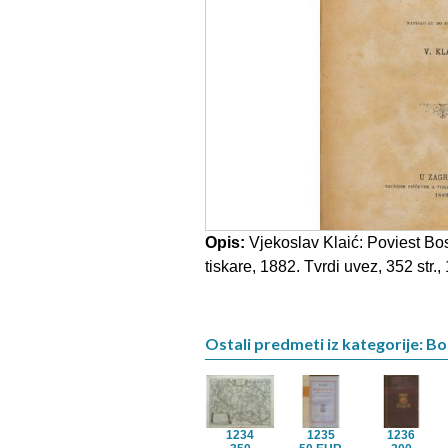
Opis:
Vjekoslav Klaić: Poviest Bo
tiskare, 1882. Tvrdi uvez, 352 str.
Ostali predmeti iz kategorije: B
1234
1235
1236