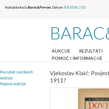
Aukcijska kuća
Barac&Pervan
, Datum:
8.8.2026. 2:52
BARAC
AUKCIJE
REZULTATI
POMOĆ I INFORMACIJE
Vjekoslav Klaić: Povjest
Rezultati završenih
aukcija
1911?
Najava aukcija