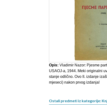
Opis:
Vladimir Nazor: Pjesme part
USAOJ-a, 1944. Meki originalni uv
stanje odlično. Ovo II. izdanje iza
mjeseci) nakon prvog izdanja!
Ostali predmeti iz kategorije: Kn