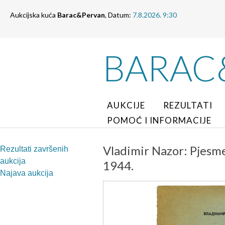
Aukcijska kuća
Barac&Pervan
, Datum:
7.8.2026. 9:30
BARAC
AUKCIJE
REZULTATI
POMOĆ I INFORMACIJE
Vladimir Nazor: Pjesm
Rezultati završenih
aukcija
1944.
Najava aukcija