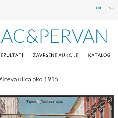
HR
ENG
RAC&PERVAN
REZULTATI
ZAVRŠENE AUKCIJE
KATALOG
šićeva ulica oko 1915.