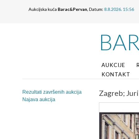
Aukcijska kuća
Barac&Pervan
, Datum:
8.8.2026. 15:56
BA
AUKCIJE
KONTAKT
Zagreb; Juri
Rezultati završenih aukcija
Najava aukcija