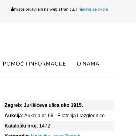
Niste prijavljeni na web stranicu.
Prijavite se ovdje
POMOĆ I INFORMACIJE
O NAMA
Zagreb; Jurišićeva ulica oko 1915.
Aukcija:
Aukcija br. 69 - Filatelija i razglednice
Kataloški broj:
1472