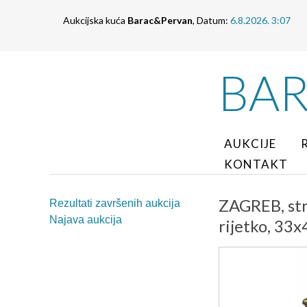
Aukcijska kuća
Barac&Pervan
, Datum:
6.8.2026. 3:07
BA
AUKCIJE
KONTAKT
ZAGREB, stre
Rezultati završenih aukcija
Najava aukcija
rijetko, 33