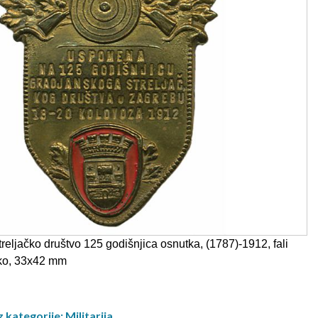
ljačko društvo 125 godišnjica osnutka, (1787)-1912, fali
etko, 33x42 mm
 kategorije: Militarija