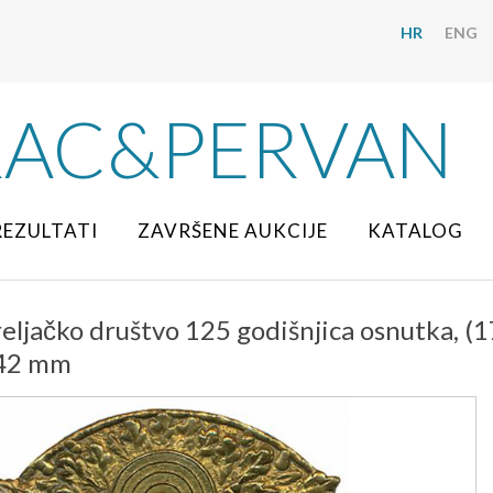
HR
ENG
RAC&PERVAN
REZULTATI
ZAVRŠENE AUKCIJE
KATALOG
ljačko društvo 125 godišnjica osnutka, (17
x42 mm