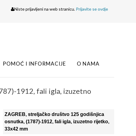
Niste prijavljeni na web stranicu.
Prijavite se ovdje
POMOĆ I INFORMACIJE
O NAMA
87)-1912, fali igla, izuzetno
ZAGREB, streljačko društvo 125 godišnjica
osnutka, (1787)-1912, fali igla, izuzetno rijetko,
33x42 mm