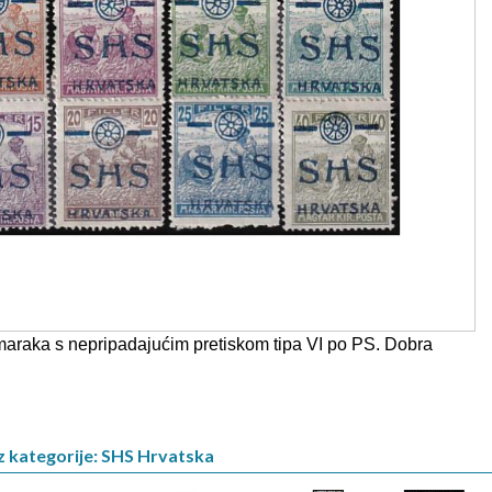
maraka s nepripadajućim pretiskom tipa VI po PS. Dobra
z kategorije: SHS Hrvatska