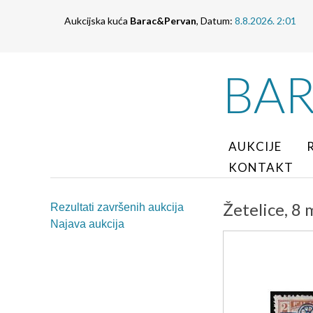
Aukcijska kuća
Barac&Pervan
, Datum:
8.8.2026. 2:01
BA
AUKCIJE
KONTAKT
Žetelice, 8
Rezultati završenih aukcija
Najava aukcija