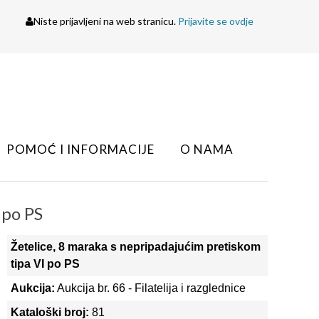
Niste prijavljeni na web stranicu.
Prijavite se ovdje
POMOĆ I INFORMACIJE
O NAMA
 po PS
Žetelice, 8 maraka s nepripadajućim pretiskom
tipa VI po PS
Aukcija:
Aukcija br. 66 - Filatelija i razglednice
Kataloški broj:
81