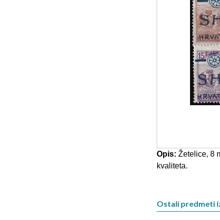
Opis:
Žetelice, 8 
kvaliteta.
Ostali predmeti i