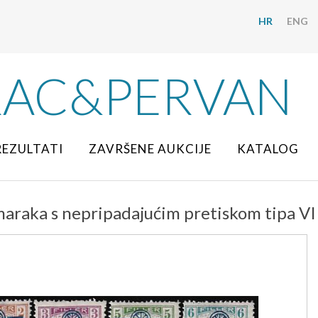
HR
ENG
RAC&PERVAN
REZULTATI
ZAVRŠENE AUKCIJE
KATALOG
 maraka s nepripadajućim pretiskom tipa VI