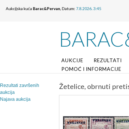
Aukcijska kuća
Barac&Pervan
, Datum:
7.8.2026. 3:45
BARAC
AUKCIJE
REZULTATI
POMOĆ I INFORMACIJE
Žetelice, obrnuti preti
Rezultati završenih
aukcija
Najava aukcija