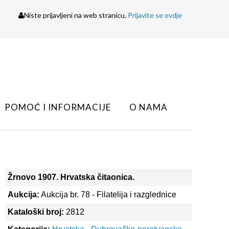
Niste prijavljeni na web stranicu.
Prijavite se ovdje
POMOĆ I INFORMACIJE
O NAMA
Žrnovo 1907. Hrvatska čitaonica.
Aukcija:
Aukcija br. 78 - Filatelija i razglednice
Kataloški broj:
2812