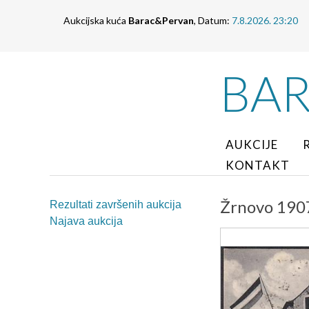
Aukcijska kuća
Barac&Pervan
, Datum:
7.8.2026. 23:20
BA
AUKCIJE
KONTAKT
Žrnovo 1907
Rezultati završenih aukcija
Najava aukcija