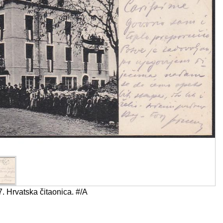
 Hrvatska čitaonica. #/A