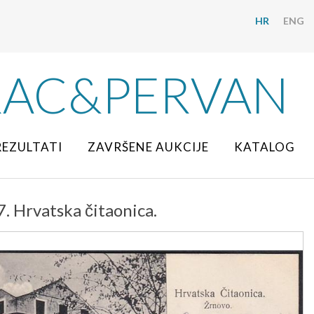
HR
ENG
RAC&PERVAN
REZULTATI
ZAVRŠENE AUKCIJE
KATALOG
. Hrvatska čitaonica.