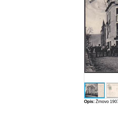
Opis:
Žrnovo 1907.