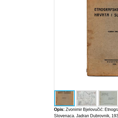
Opis:
Zvonimir Bjelovučić: Etnogra
Slovenaca. Jadran Dubrovnik, 1934