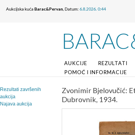
Aukcijska kuća
Barac&Pervan
, Datum:
6.8.2026. 0:44
BARAC
AUKCIJE
REZULTATI
POMOĆ I INFORMACIJE
Zvonimir Bjelovučić: E
Rezultati završenih
aukcija
Dubrovnik, 1934.
Najava aukcija