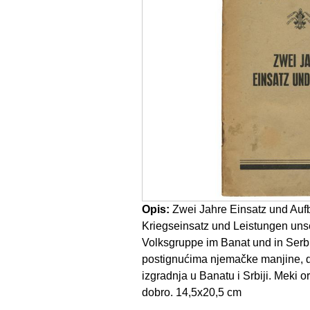
Opis:
Zwei Jahre Einsatz und Aufb
Kriegseinsatz und Leistungen uns
Volksgruppe im Banat und in Serbi
postignućima njemačke manjine, d
izgradnja u Banatu i Srbiji. Meki or
dobro. 14,5x20,5 cm