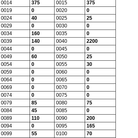
0014
375
0015
375
0019
0
0020
0
0024
40
0025
25
0029
0
0030
0
0034
160
0035
0
0039
140
0040
2200
0044
0
0045
0
0049
60
0050
25
0054
0
0055
30
0059
0
0060
0
0064
0
0065
0
0069
0
0070
0
0074
0
0075
0
0079
85
0080
75
0084
45
0085
0
0089
110
0090
200
0094
0
0095
165
0099
55
0100
70