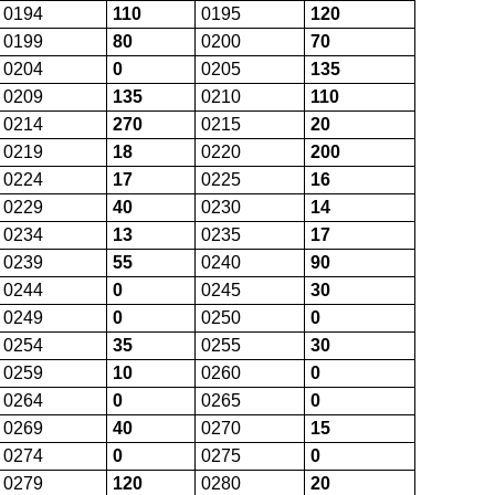
0194
110
0195
120
0199
80
0200
70
0204
0
0205
135
0209
135
0210
110
0214
270
0215
20
0219
18
0220
200
0224
17
0225
16
0229
40
0230
14
0234
13
0235
17
0239
55
0240
90
0244
0
0245
30
0249
0
0250
0
0254
35
0255
30
0259
10
0260
0
0264
0
0265
0
0269
40
0270
15
0274
0
0275
0
0279
120
0280
20