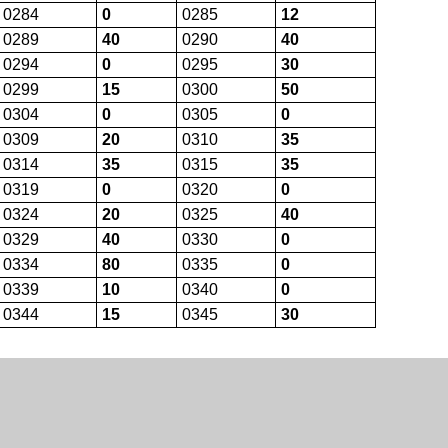
0284
0
0285
12
0289
40
0290
40
0294
0
0295
30
0299
15
0300
50
0304
0
0305
0
0309
20
0310
35
0314
35
0315
35
0319
0
0320
0
0324
20
0325
40
0329
40
0330
0
0334
80
0335
0
0339
10
0340
0
0344
15
0345
30