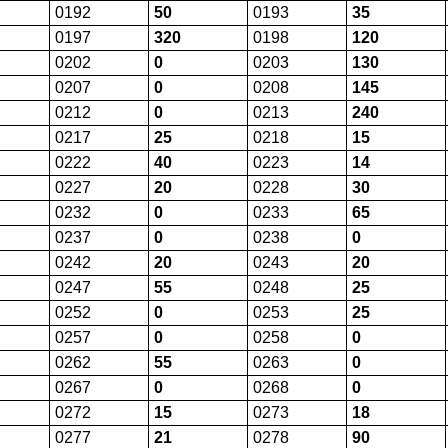
0192
50
0193
35
0197
320
0198
120
0202
0
0203
130
0207
0
0208
145
0212
0
0213
240
0217
25
0218
15
0222
40
0223
14
0227
20
0228
30
0232
0
0233
65
0237
0
0238
0
0242
20
0243
20
0247
55
0248
25
0252
0
0253
25
0257
0
0258
0
0262
55
0263
0
0267
0
0268
0
0272
15
0273
18
0277
21
0278
90