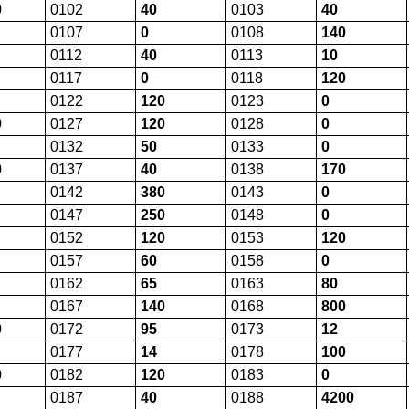
0
0102
40
0103
40
0107
0
0108
140
0112
40
0113
10
0117
0
0118
120
0122
120
0123
0
0
0127
120
0128
0
0132
50
0133
0
0
0137
40
0138
170
0142
380
0143
0
0147
250
0148
0
0152
120
0153
120
0157
60
0158
0
0162
65
0163
80
0167
140
0168
800
0
0172
95
0173
12
0177
14
0178
100
0
0182
120
0183
0
0187
40
0188
4200