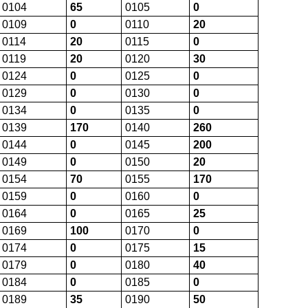
0104
65
0105
0
0109
0
0110
20
0114
20
0115
0
0119
20
0120
30
0124
0
0125
0
0129
0
0130
0
0134
0
0135
0
0139
170
0140
260
0144
0
0145
200
0149
0
0150
20
0154
70
0155
170
0159
0
0160
0
0164
0
0165
25
0169
100
0170
0
0174
0
0175
15
0179
0
0180
40
0184
0
0185
0
0189
35
0190
50