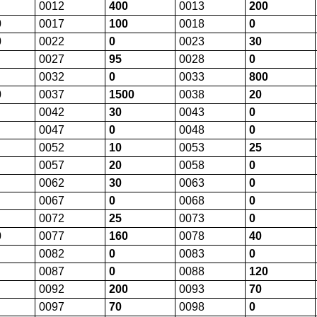
0012
400
0013
200
0
0017
100
0018
0
0
0022
0
0023
30
0027
95
0028
0
0032
0
0033
800
0
0037
1500
0038
20
0042
30
0043
0
0047
0
0048
0
0052
10
0053
25
0057
20
0058
0
0062
30
0063
0
0067
0
0068
0
0072
25
0073
0
0
0077
160
0078
40
0082
0
0083
0
0087
0
0088
120
0092
200
0093
70
0097
70
0098
0