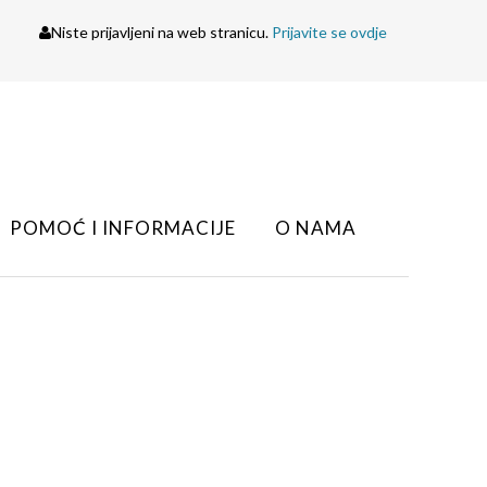
Niste prijavljeni na web stranicu.
Prijavite se ovdje
POMOĆ I INFORMACIJE
O NAMA