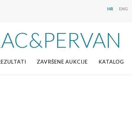
HR
ENG
RAC&PERVAN
REZULTATI
ZAVRŠENE AUKCIJE
KATALOG